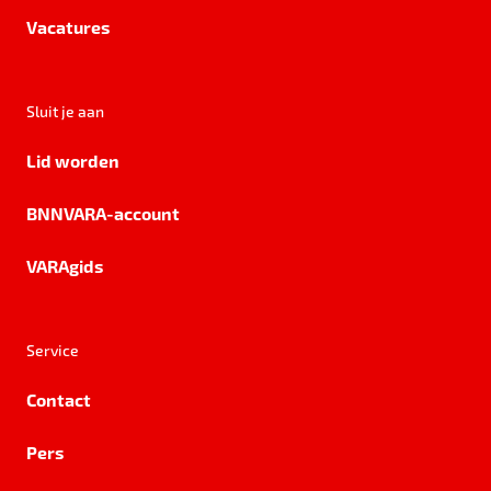
Vacatures
Sluit je aan
Lid worden
BNNVARA-account
VARAgids
Service
Contact
Pers