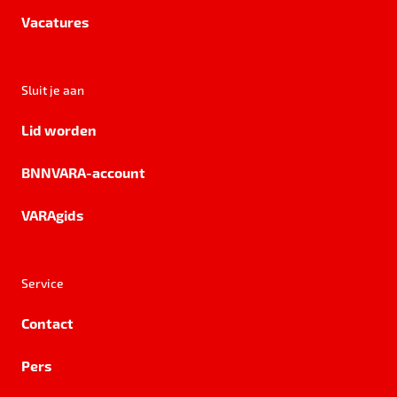
Vacatures
Sluit je aan
Lid worden
BNNVARA-account
VARAgids
Service
Contact
Pers