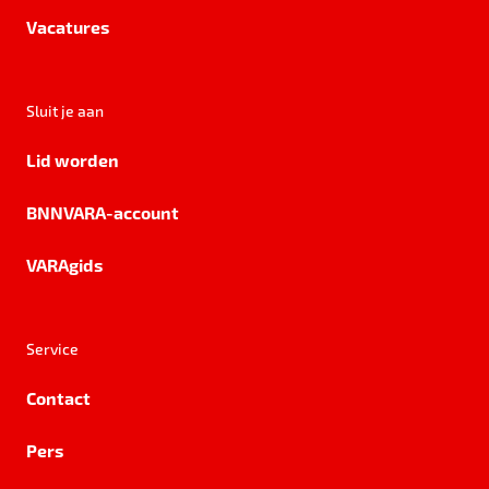
Vacatures
Sluit je aan
Lid worden
BNNVARA-account
VARAgids
Service
Contact
Pers