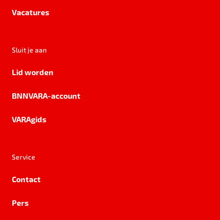
Vacatures
Sluit je aan
Lid worden
BNNVARA-account
VARAgids
Service
Contact
Pers