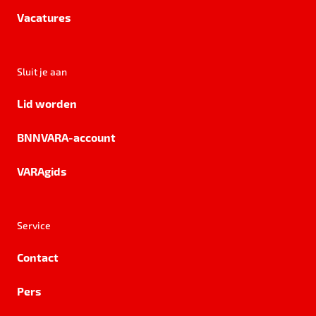
Vacatures
Sluit je aan
Lid worden
BNNVARA-account
VARAgids
Service
Contact
Pers