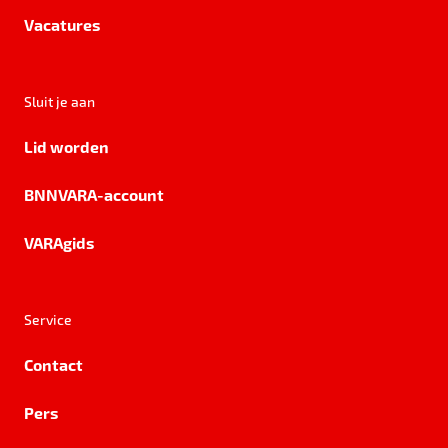
Vacatures
Sluit je aan
Lid worden
BNNVARA-account
VARAgids
Service
Contact
Pers