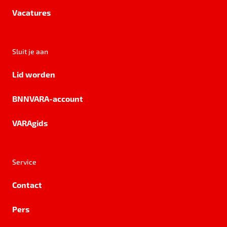
Vacatures
Sluit je aan
Lid worden
BNNVARA-account
VARAgids
Service
Contact
Pers