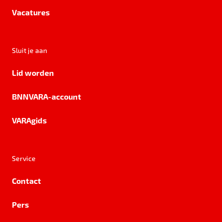
Vacatures
Sluit je aan
Lid worden
BNNVARA-account
VARAgids
Service
Contact
Pers