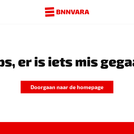
s, er is iets mis gega
Doorgaan naar de homepage