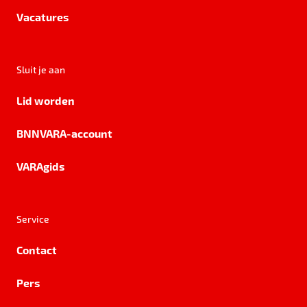
Vacatures
Sluit je aan
Lid worden
BNNVARA-account
VARAgids
Service
Contact
Pers