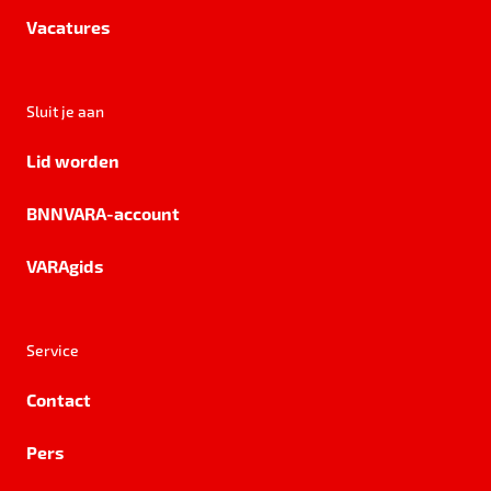
Vacatures
Sluit je aan
Lid worden
BNNVARA-account
VARAgids
Service
Contact
Pers