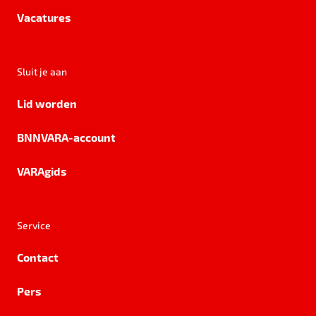
Vacatures
Sluit je aan
Lid worden
BNNVARA-account
VARAgids
Service
Contact
Pers