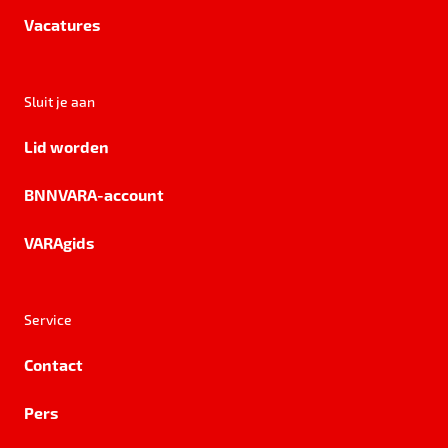
Vacatures
Sluit je aan
Lid worden
BNNVARA-account
VARAgids
Service
Contact
Pers