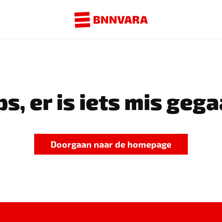
s, er is iets mis gega
Doorgaan naar de homepage