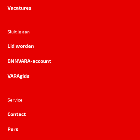
Vacatures
Sluit je aan
Lid worden
BNNVARA-account
VARAgids
Service
Contact
Pers