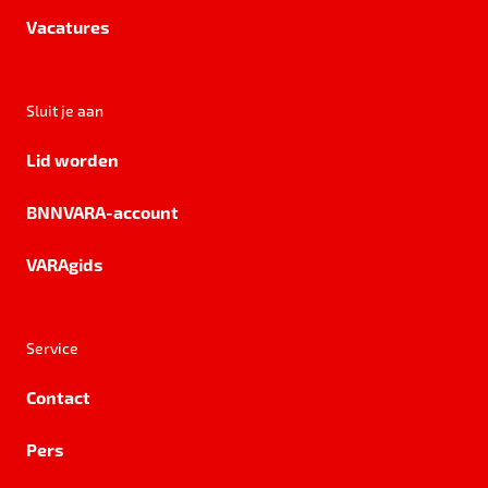
Vacatures
Sluit je aan
Lid worden
BNNVARA-account
VARAgids
Service
Contact
Pers