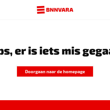
s, er is iets mis gega
Doorgaan naar de homepage