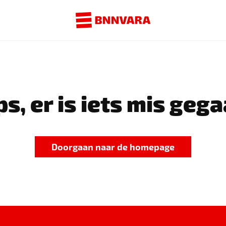
s, er is iets mis gega
Doorgaan naar de homepage