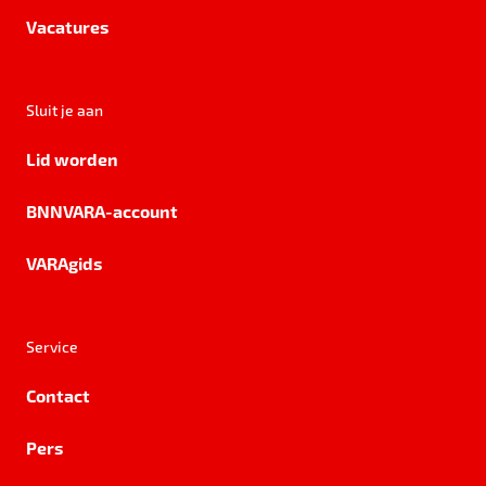
Vacatures
Sluit je aan
Lid worden
BNNVARA-account
VARAgids
Service
Contact
Pers