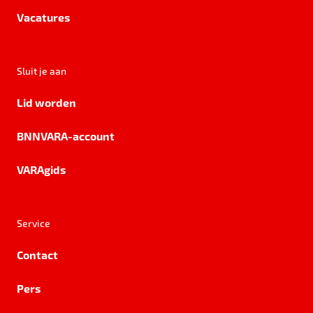
Vacatures
Sluit je aan
Lid worden
BNNVARA-account
VARAgids
Service
Contact
Pers