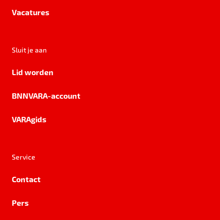
Vacatures
Sluit je aan
Lid worden
BNNVARA-account
VARAgids
Service
Contact
Pers