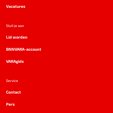
Vacatures
Sluit je aan
Lid worden
BNNVARA-account
VARAgids
Service
Contact
Pers