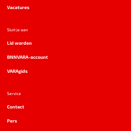
Vacatures
Sluit je aan
Lid worden
BNNVARA-account
VARAgids
Service
Contact
Pers