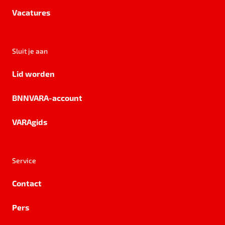
Vacatures
Sluit je aan
Lid worden
BNNVARA-account
VARAgids
Service
Contact
Pers