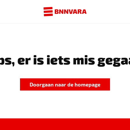
s, er is iets mis gega
Doorgaan naar de homepage