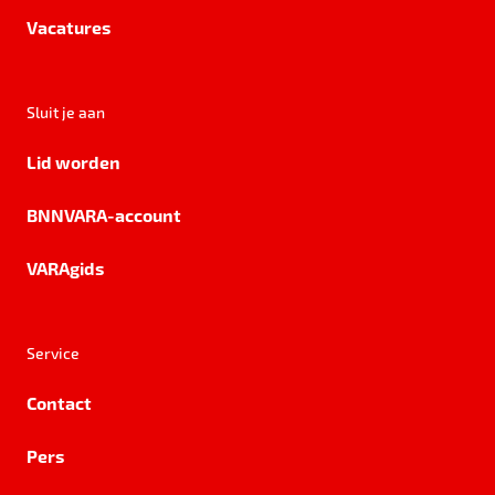
Vacatures
Sluit je aan
Lid worden
BNNVARA-account
VARAgids
Service
Contact
Pers