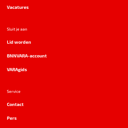
Vacatures
Sluit je aan
Lid worden
BNNVARA-account
VARAgids
Service
Contact
Pers