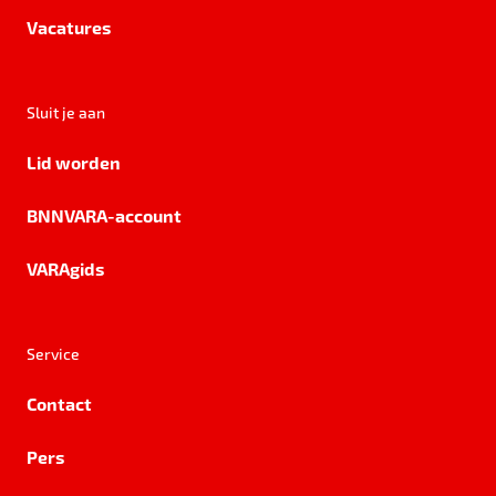
Vacatures
Sluit je aan
Lid worden
BNNVARA-account
VARAgids
Service
Contact
Pers