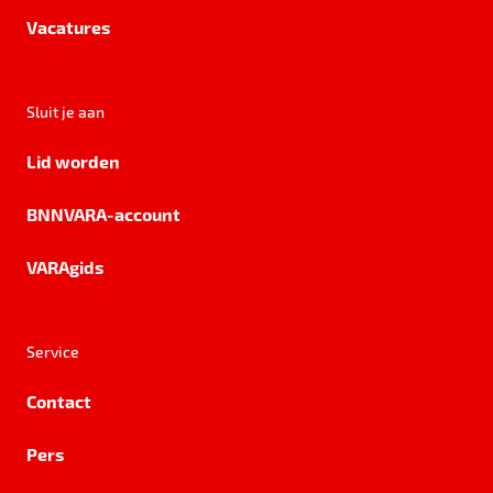
Vacatures
Sluit je aan
Lid worden
BNNVARA-account
VARAgids
Service
Contact
Pers