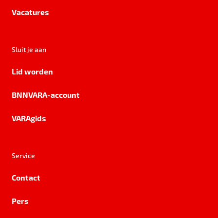
Vacatures
Sluit je aan
Lid worden
BNNVARA-account
VARAgids
Service
Contact
Pers