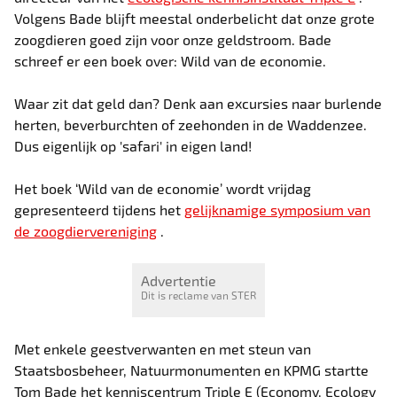
Volgens Bade blijft meestal onderbelicht dat onze grote
zoogdieren goed zijn voor onze geldstroom. Bade
schreef er een boek over: Wild van de economie.
Waar zit dat geld dan? Denk aan excursies naar burlende
herten, beverburchten of zeehonden in de Waddenzee.
Dus eigenlijk op 'safari' in eigen land!
Het boek ‘Wild van de economie’ wordt vrijdag
gepresenteerd tijdens het
gelijknamige symposium van
de zoogdiervereniging
.
Advertentie
Dit is reclame van STER
Met enkele geestverwanten en met steun van
Staatsbosbeheer, Natuurmonumenten en KPMG startte
Tom Bade het kenniscentrum Triple E (Economy, Ecology