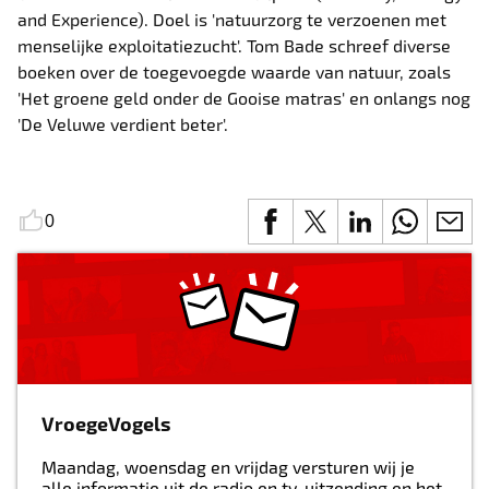
and Experience). Doel is 'natuurzorg te verzoenen met
menselijke exploitatiezucht'. Tom Bade schreef diverse
boeken over de toegevoegde waarde van natuur, zoals
'Het groene geld onder de Gooise matras' en onlangs nog
'De Veluwe verdient beter'.
0
VroegeVogels
Maandag, woensdag en vrijdag versturen wij je
alle informatie uit de radio en tv-uitzending en het