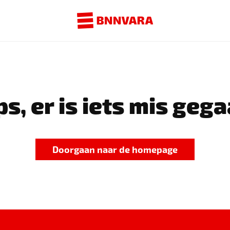
s, er is iets mis gega
Doorgaan naar de homepage