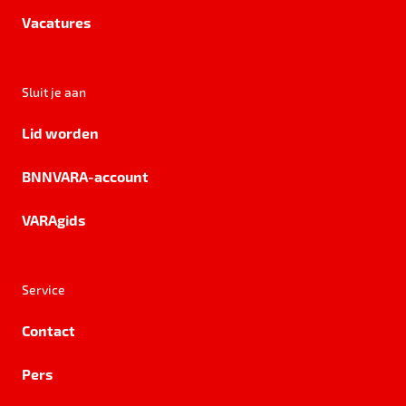
Vacatures
Sluit je aan
Lid worden
BNNVARA-account
VARAgids
Service
Contact
Pers