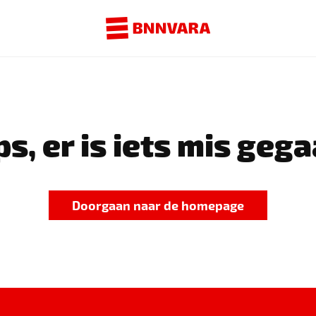
s, er is iets mis gega
Doorgaan naar de homepage