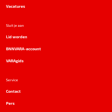
Vacatures
Sluit je aan
Lid worden
BNNVARA-account
VARAgids
Service
Contact
Pers