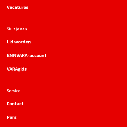
Vacatures
Sluit je aan
Lid worden
BNNVARA-account
VARAgids
Service
Contact
Pers