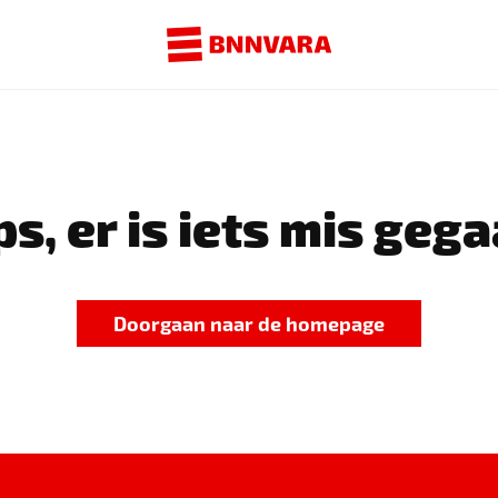
s, er is iets mis gega
Doorgaan naar de homepage