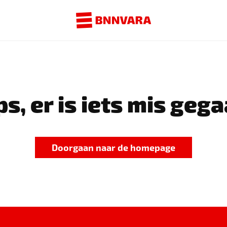
s, er is iets mis gega
Doorgaan naar de homepage