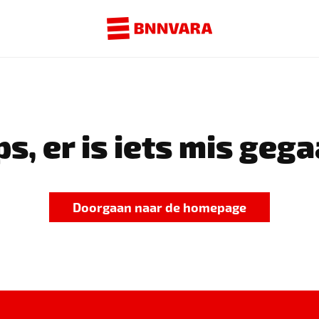
s, er is iets mis gega
Doorgaan naar de homepage