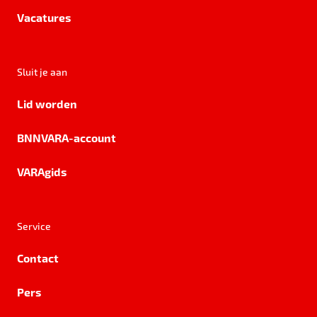
Vacatures
Sluit je aan
Lid worden
BNNVARA-account
VARAgids
Service
Contact
Pers