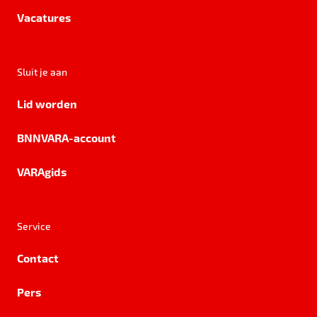
Vacatures
Sluit je aan
Lid worden
BNNVARA-account
VARAgids
Service
Contact
Pers