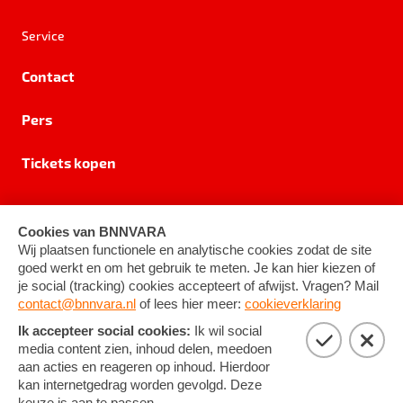
Service
Contact
Pers
Tickets kopen
Privacy
Cookie-instellingen
Algemene voorwaarden
©
2026
BNNVARA