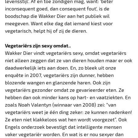
levensstijl’. Af en toe zondigen mag, want: 'beter
inconsequent goed, dan consequent fout', is de
boodschap die Wakker Dier aan het publiek wil
meegeven. Want elke dag dat iemand kiest voor
vegetarisch, helpt hij of zij de dieren.
Vegetariërs zijn sexy omdat..
Wakker Dier vindt vegetariërs sexy, omdat vegetariërs
niet alleen zeggen dat ze van dieren houden maar er ook
daadwerkelijk iets aan doen. En, zo bleek uit onze
enquête in 2007, vegetariërs zijn dunner, hebben
blozende wangen en glanzende haren. Ook zijn
vegetariërs gezonder omdat ze gevarieerder eten. Ze
hebben dan ook minder kans op hart- en vaatziekten. En
zoals Noah Valentyn (winnaar van 2008) zei: “van
vegetariërs weet je één ding zeker: ze kunnen nadenken!
Ze eten niet klakkeloos wat hen wordt voorgezet”. Ook
Engels onderzoek bevestigt dat intelligente mensen
vaker vegetariër worden. En wat is er nou sexyer dan