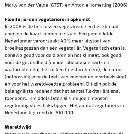
Marly van der Velde (GTST) en Antonie Kamerling (2006).
Flexitariërs en vegetariërs in opkomst
In 2008 is de link tussen vegetarisme en het klimaat
goed op de kaart komen te staan. Een gemiddelde
Nederlander veroorzaakt 40% meer uitstoot van
broeikasgassen dan een vegetariër. Vegetarisch eten is,
behalve goed voor de dieren en het klimaat, ook goed
voor de gezondheid (minder obesitasen hart- en
vaatproblemen), het milieu (mestprobleem), de natuur
(ontbossing voor de teelt van veevoer en overbevissing)
en voor het wereldvoedselprobleem. Dit zijn ook de
belangrijkste redenen dat het aantal flexitariërs snel
toeneemt. Inmiddels laten al 4 miljoen mensen
regelmatig vlees links liggen. Het aantal vegetariërs in
Nederland ligt rond de 700.000.
Wereldwijd
Wereldwijd wordt de verkiezing georganiseerd door de