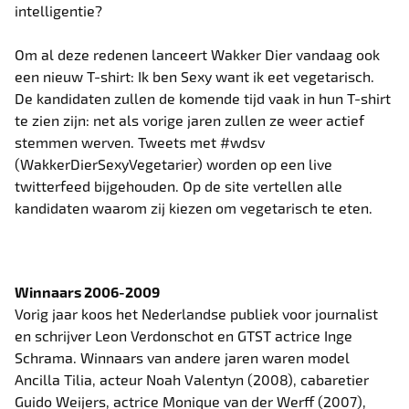
intelligentie?
Om al deze redenen lanceert Wakker Dier vandaag ook
een nieuw T-shirt: Ik ben Sexy want ik eet vegetarisch.
De kandidaten zullen de komende tijd vaak in hun T-shirt
te zien zijn: net als vorige jaren zullen ze weer actief
stemmen werven. Tweets met #wdsv
(WakkerDierSexyVegetarier) worden op een live
twitterfeed bijgehouden. Op de site vertellen alle
kandidaten waarom zij kiezen om vegetarisch te eten.
Winnaars 2006-2009
Vorig jaar koos het Nederlandse publiek voor journalist
en schrijver Leon Verdonschot en GTST actrice Inge
Schrama. Winnaars van andere jaren waren model
Ancilla Tilia, acteur Noah Valentyn (2008), cabaretier
Guido Weijers, actrice Monique van der Werff (2007),