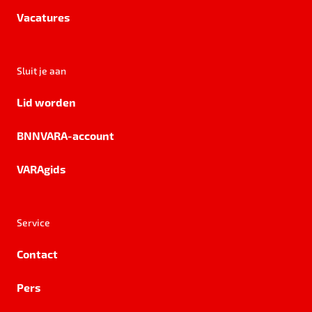
Vacatures
Sluit je aan
Lid worden
BNNVARA-account
VARAgids
Service
Contact
Pers