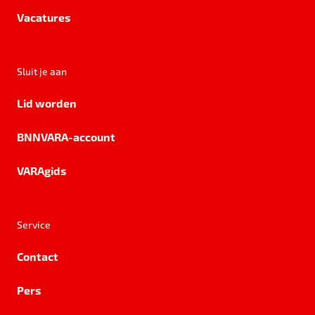
Vacatures
Sluit je aan
Lid worden
BNNVARA-account
VARAgids
Service
Contact
Pers