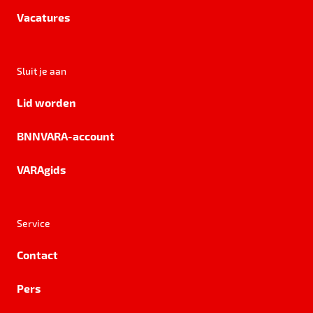
Vacatures
Sluit je aan
Lid worden
BNNVARA-account
VARAgids
Service
Contact
Pers