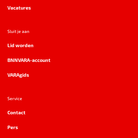
Vacatures
Sluit je aan
Lid worden
BNNVARA-account
VARAgids
Service
Contact
Pers