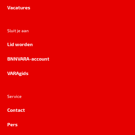
Vacatures
Sluit je aan
Lid worden
BNNVARA-account
VARAgids
Service
Contact
Pers