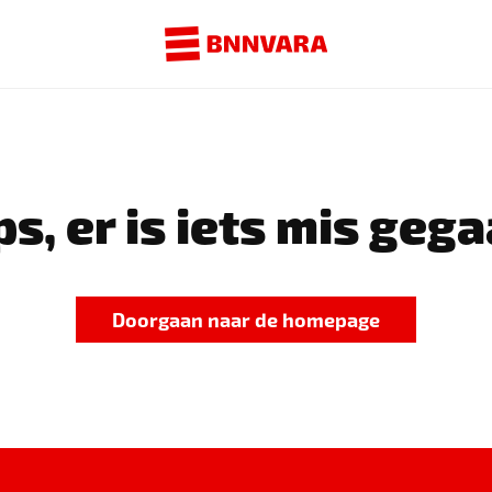
s, er is iets mis gega
Doorgaan naar de homepage