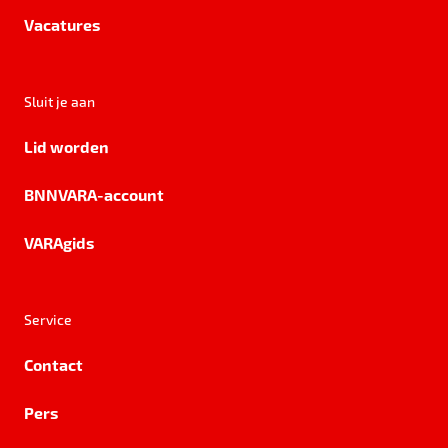
Vacatures
Sluit je aan
Lid worden
BNNVARA-account
VARAgids
Service
Contact
Pers