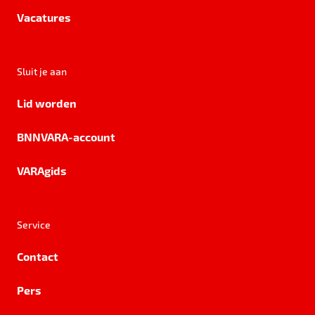
Vacatures
Sluit je aan
Lid worden
BNNVARA-account
VARAgids
Service
Contact
Pers